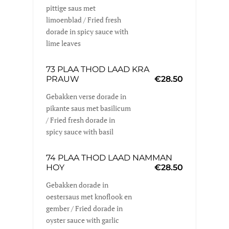
pittige saus met
limoenblad / Fried fresh
dorade in spicy sauce with
lime leaves
73 PLAA THOD LAAD KRA
PRAUW
€28.50
Gebakken verse dorade in
pikante saus met basilicum
/ Fried fresh dorade in
spicy sauce with basil
74 PLAA THOD LAAD NAMMAN
HOY
€28.50
Gebakken dorade in
oestersaus met knoflook en
gember / Fried dorade in
oyster sauce with garlic