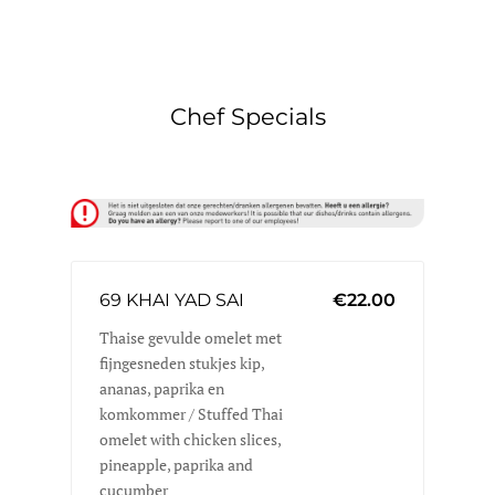
Chef Specials
69 KHAI YAD SAI
€22.00
Thaise gevulde omelet met
fijngesneden stukjes kip,
ananas, paprika en
komkommer / Stuffed Thai
omelet with chicken slices,
pineapple, paprika and
cucumber