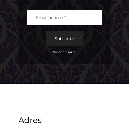
We don't spam.
Adres