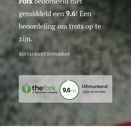
Fork
beoordeeld met
gemiddeld een
9.6
! Een
beoordeling om trots op te
zijn.
RESTAURANT SONGKRAN