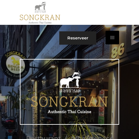
Reserveer
Restaurant / Afhaalservice